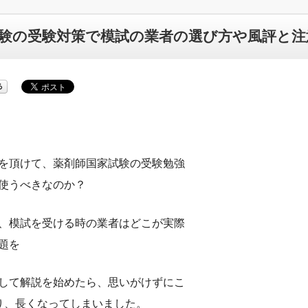
験の受験対策で模試の業者の選び方や風評と注
を頂けて、薬剤師国家試験の受験勉強
使うべきなのか？
、模試を受ける時の業者はどこが実際
題を
して解説を始めたら、思いがけずにこ
り、長くなってしまいました。