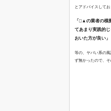
とアドバイスしてお
「□▲の業者の模
てあまり実践的じ
おいた方が良い」
等の、ヤバい系の風
ず無かったので、そ