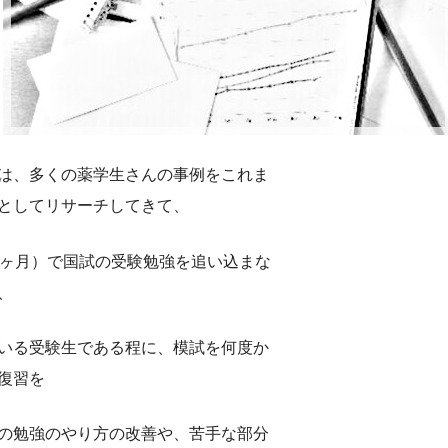
は、多くの薬学生さんの事例をこれま
としてリサーチしてきて、
3ヶ月）で国試の受験勉強を追い込まな
、
いる受験生である程に、模試を何度か
復習を
の勉強のやり方の改善や、苦手な部分