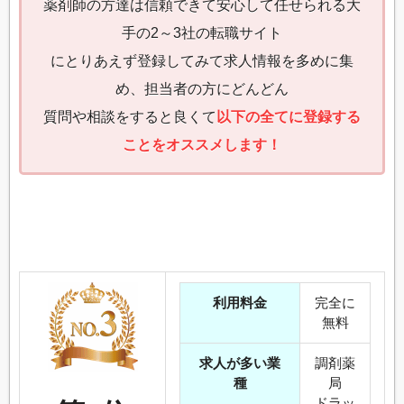
薬剤師の方達は信頼できて安心して任せられる大
手の2～3社の転職サイト
にとりあえず登録してみて求人情報を多めに集
め、担当者の方にどんどん
質問や相談をすると良くて
以下の全てに登録する
ことをオススメします！
利用料金
完全に
無料
求人が多い業
調剤薬
種
局
ドラッ