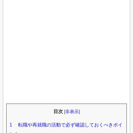
目次
[
非表示
]
1
転職や再就職の活動で必ず確認しておくべきポイ