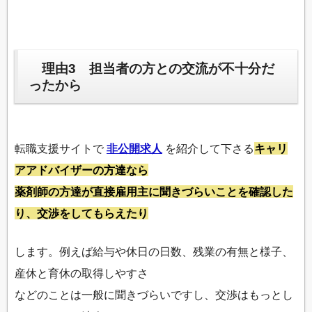
理由3 担当者の方との交流が不十分だ
ったから
転職支援サイトで
非公開求人
を紹介して下さる
キャリ
アアドバイザーの方達なら
薬剤師の方達が直接雇用主に聞きづらいことを確認した
り、交渉をしてもらえたり
します。例えば給与や休日の日数、残業の有無と様子、
産休と育休の取得しやすさ
などのことは一般に聞きづらいですし、交渉はもっとし