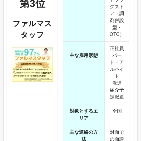
第3位
グスト
ア（調
剤併設
ファルマス
型・
タッフ
OTC）
正社員
主な雇用形態
パー
ト・ア
ルバイ
ト
派遣
紹介予
定派遣
対象とするエ
全国
リア
主な連絡の方
対面で
法
の面談