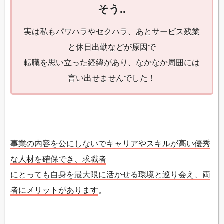
そう..
実は私もパワハラやセクハラ、あとサービス残業
と休日出勤などが原因で
転職を思い立った経緯があり、なかなか周囲には
言い出せませんでした！
事業の内容を公にしないでキャリアやスキルが高い優秀
な人材を確保でき、求職者
にとっても自身を最大限に活かせる環境と巡り会え、両
者にメリットがあります
。