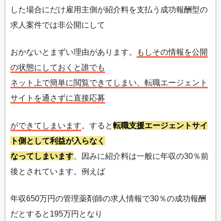
した場合にだけ雇用主側が紹介料を支払う成功報酬型の
求人案件では非公開にして
おかないとまずい理由があります。
もしその情報を公開
の状態にしておくと誰でも
ネット上で簡単に閲覧できてしまい、転職エージェント
サイトを通さずに直接応募
ができてしまいます
。すると
転職支援エージェントサイ
ト側として利益が入らなく
なってしまいます
。因みに紹介料は一般に年収の30％前
後とされています。例えば
年収650万円の管理薬剤師の求人情報で30％の成功報酬
だとすると195万円となり