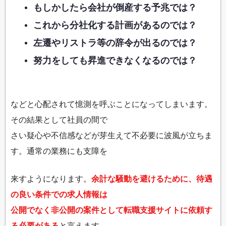
もしかしたら会社が倒産する予兆では？
これから分社化する計画があるのでは？
左遷やリストラ等の辞令が出るのでは？
努力をしても昇進できなくなるのでは？
などと心配されて憶測を呼ぶことになってしまいます。
その結果として社員の間で
さい疑心や不信感などが芽生えて不必要に波風が立ちま
す。通常の業務にも支障を
来すようになります。
余計な騒動を避けるために、待遇
の良い条件での求人情報は
公開でなく非公開の案件として転職支援サイトに依頼す
る必要がある
と言えます。