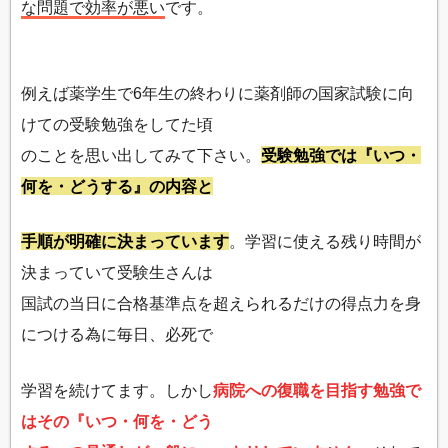
な問題で効率が悪い
です。
例えば薬学生で6年生の終わりに薬剤師の国家試験に向
けての受験勉強をしてた頃
のことを思い出してみて下さい。
受験勉強では『いつ・
何を・どうする』の内容と
手順が明確に決まっています
。学習に使える残り時間が
決まっていて受験生さんは
国試の当日に合格基準点を超えられるだけの得点力を身
につける為に毎日、必死で
学習を続けてます。しかし
病院への復職を目指す勉強で
はその『いつ・何を・どう