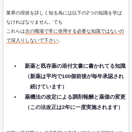
業界の現状を詳しく知る為には以下の2つの知識を学ば
なければなりません。でも
これらは
次の職場で常に使用する必要な知識ではないの
で深入りしないで下さい
。
新薬と既存薬の添付文書に書かれてる知識
（新薬は平均で100個前後が毎年承認され
続けています）
薬機法の改定による調剤報酬と薬価の変更
（この法改正は2年に一度実施されます）