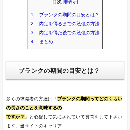
目次
[
非表示
]
1
ブランクの期間の目安とは？
2
内定を得るまでの勉強の方法
3
内定を得た後での勉強の方法
4
まとめ
ブランクの期間の目安とは？
多くの求職者の方達は『
ブランクの期間ってどのくらい
の長さのことを意味するの
ですか？
』と心配して気にされていて質問をして下さい
ます。当サイトのキャリア