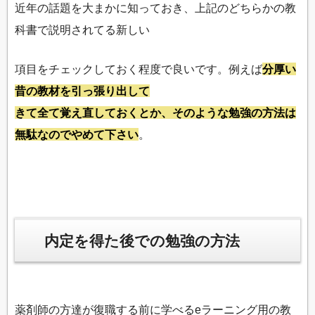
近年の話題を大まかに知っておき、上記のどちらかの教
科書で説明されてる新しい
項目をチェックしておく程度で良いです。例えば
分厚い
昔の教材を引っ張り出して
きて全て覚え直しておくとか、そのような勉強の方法は
無駄なのでやめて下さい
。
内定を得た後での勉強の方法
薬剤師の方達が復職する前に学べるeラーニング用の教