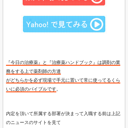
『今日の治療薬』と『治療薬ハンドブック』は調剤の業
務をする上で薬剤師の方達
がどちらかを必ず現場で手元に置いて常に使ってるくら
いに必須のバイブルです
。
内定を頂いて所属する部署が決まって入職する前は上記
のニュースのサイトを見て