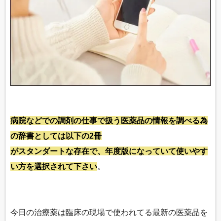
病院などでの調剤の仕事で扱う医薬品の情報を調べる為
の辞書としては以下の2冊
がスタンダートな存在で、年度版になっていて使いやす
い方を選択されて下さい
。
今日の治療薬は臨床の現場で使われてる最新の医薬品を