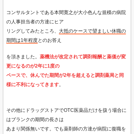
コンサルタントである本間寛之が大小色んな規模の病院
の人事担当者の方達にヒア
リングしてみたところ、
大抵のケースで望ましい休職の
期間は1年程度
とのお答え
を頂きました。
薬機法が改定されて調剤報酬と薬価が変
更になるのが2年に1度の
ペースで、休んでた期間が2年を超えると調剤薬局と同
様に不利になってきます
。
その他にドラッグストアでOTC医薬品だけを扱う場合に
はブランクの期間の長さは
あまり関係無いです。でも薬剤師の方達が病院に復職を