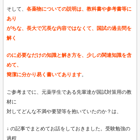
そして、
各薬物についての説明は、教科書や参考書等に
あり
がちな、長大で冗長な内容ではなくて、国試の過去問を
解く
のに必要なだけの知識と解き方を、少しの関連知識を含
めて、
簡潔に分かり易く書いてあります
。
ご参考までに、元薬学生である先輩達が国試対策用の教
材に
対してどんな不満や要望等を抱いていたのか？は、
↓ の記事でまとめてお話をしておきました。受験勉強の
過程