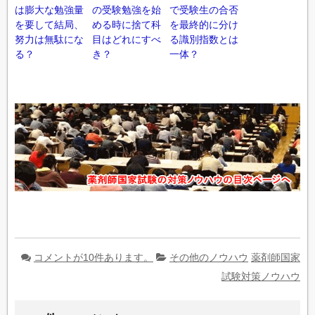
は膨大な勉強量
の受験勉強を始
で受験生の合否
を要して結局、
める時に捨て科
を最終的に分け
努力は無駄にな
目はどれにすべ
る識別指数とは
る？
き？
一体？
コメントが10件あります。
その他のノウハウ
薬剤師国家
試験対策ノウハウ