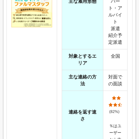
主な雇用形態
パー
ト・ア
ルバイ
ト
派遣
紹介予
定派遣
対象とするエ
全国
リア
主な連絡の方
対面で
法
の面談
連絡を返す速
(82%)
さ
％はユ
ーザー