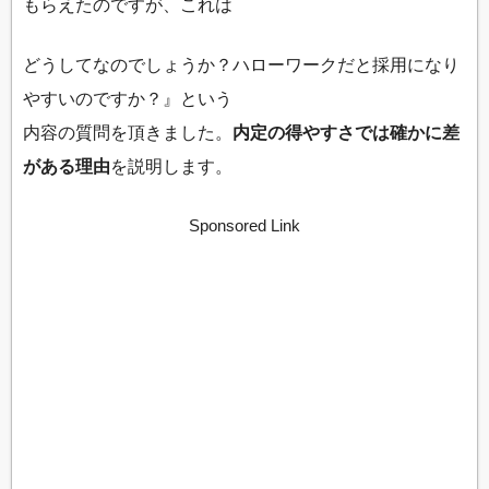
もらえたのですが、これは
どうしてなのでしょうか？ハローワークだと採用になり
やすいのですか？』という
内容の質問を頂きました。
内定の得やすさでは確かに差
がある理由
を説明します。
Sponsored Link