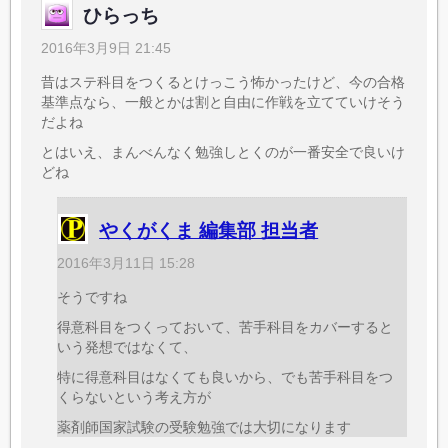
ひらっち
2016年3月9日 21:45
昔はステ科目をつくるとけっこう怖かったけど、今の合格
基準点なら、一般とかは割と自由に作戦を立てていけそう
だよね
とはいえ、まんべんなく勉強しとくのが一番安全で良いけ
どね
やくがくま 編集部 担当者
2016年3月11日 15:28
そうですね
得意科目をつくっておいて、苦手科目をカバーすると
いう発想ではなくて、
特に得意科目はなくても良いから、でも苦手科目をつ
くらないという考え方が
薬剤師国家試験の受験勉強では大切になります