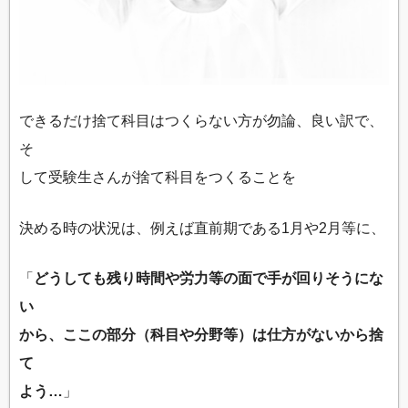
できるだけ捨て科目はつくらない方が勿論、良い訳で、
そ
して受験生さんが捨て科目をつくることを
決める時の状況は、例えば直前期である1月や2月等に、
「
どうしても残り時間や労力等の面で手が回りそうにな
い
から、ここの部分（科目や分野等）は仕方がないから捨
て
よう…
」