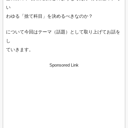
い
わゆる「捨て科目」を決めるべきなのか？
について今回はテーマ（話題）として取り上げてお話を
し
ていきます。
Sponsored Link