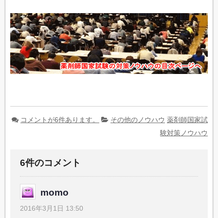
コメントが6件あります。
その他のノウハウ
薬剤師国家試
験対策ノウハウ
6件のコメント
momo
2016年3月1日 13:50