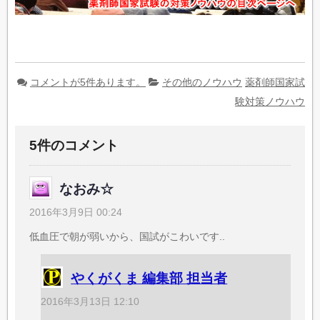
コメントが5件あります。
その他のノウハウ
薬剤師国家試
験対策ノウハウ
5件のコメント
なおみ☆
2016年3月9日 00:24
低血圧で朝が弱いから、国試がこわいです..
やくがくま 編集部 担当者
2016年3月13日 12:10