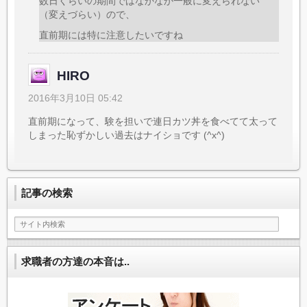
数日くらいの期間ではなかなか一般に変えられない
（変えづらい）ので、
直前期には特に注意したいですね
HIRO
2016年3月10日 05:42
直前期になって、験を担いで連日カツ丼を食べてて太って
しまった恥ずかしい過去はナイショです (^x^)
記事の検索
求職者の方達の本音は..