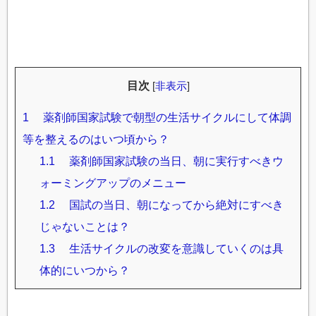
目次
[
非表示
]
1
薬剤師国家試験で朝型の生活サイクルにして体調
等を整えるのはいつ頃から？
1.1
薬剤師国家試験の当日、朝に実行すべきウ
ォーミングアップのメニュー
1.2
国試の当日、朝になってから絶対にすべき
じゃないことは？
1.3
生活サイクルの改変を意識していくのは具
体的にいつから？