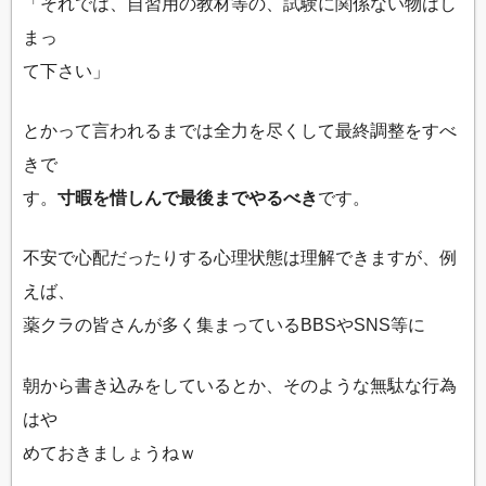
「それでは、自習用の教材等の、試験に関係ない物はし
まっ
て下さい」
とかって言われるまでは全力を尽くして最終調整をすべ
きで
す。
寸暇を惜しんで最後までやるべき
です。
不安で心配だったりする心理状態は理解できますが、例
えば、
薬クラの皆さんが多く集まっているBBSやSNS等に
朝から書き込みをしているとか、そのような無駄な行為
はや
めておきましょうねｗ