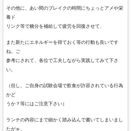
その他に、あい間のブレイクの時間にちょっとアメや栄
養ド
リンク等で糖分を補給して疲労を回復させて、
また新たにエネルギーを得ておく等の行動も良いです
ね。ご
参考にされて、各位で工夫しながら実践してみて下さ
い。
（但し、ご自身の試験会場で飲食が許容されている行為
かど
うか？等にはご注意下さい）
ランチの内容にまで細かく踏み込んで書いてしまいまし
たがｗ、