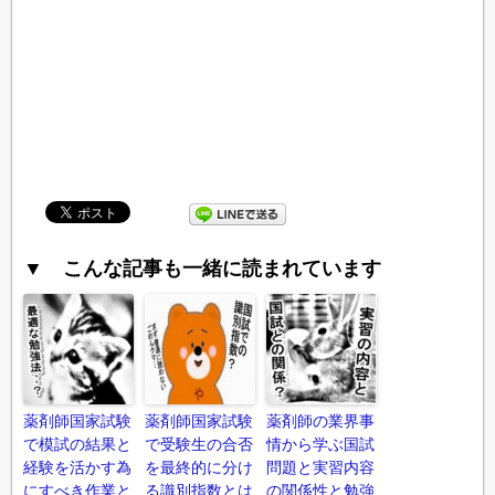
▼ こんな記事も一緒に読まれています
薬剤師国家試験
薬剤師国家試験
薬剤師の業界事
で模試の結果と
で受験生の合否
情から学ぶ国試
経験を活かす為
を最終的に分け
問題と実習内容
にすべき作業と
る識別指数とは
の関係性と勉強