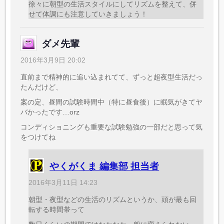
徐々に朝型の生活スタイルにしてリズムを整えて、併
せて体調にも注意していきましょう！
ダメ先輩
2016年3月9日 20:02
直前まで精神的に追い込まれてて、ずっと超夜型生活だっ
たんだけど、
案の定、昼間の試験時間中（特に昼食後）に眠気がきてヤ
バかったです…orz
コンディショニングも重要な試験勉強の一部だと思って気
をつけてね
やくがくま 編集部 担当者
2016年3月11日 14:23
朝型・夜型などの生活のリズムというか、頭が最も回
転する時間帯って