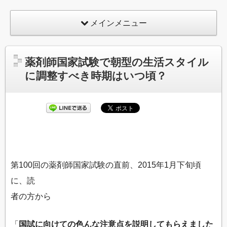
メインメニュー
薬剤師国家試験で朝型の生活スタイル
に調整すべき時期はいつ頃？
第100回の薬剤師国家試験の直前、2015年1月下旬頃
に、読
者の方から
「
国試に向けての色んな注意点を説明してもらえました