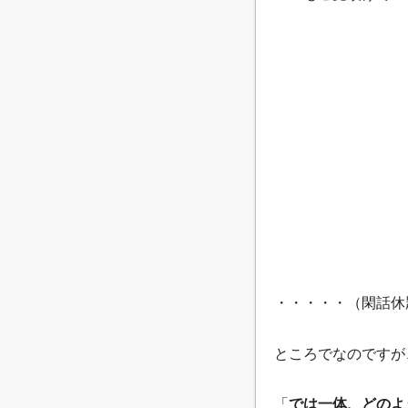
・・・・・（閑話休
ところでなのですが
「
では一体、どのよ