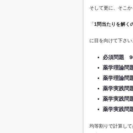
そして更に、そこか
「
1問当たりを解く
に目を向けて下さい
必須問題 9
薬学理論問題
薬学理論問題
薬学実践問題
薬学実践問題
薬学実践問題
均等割りで計算して必