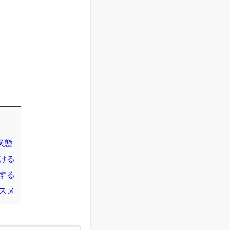
状態
ける
する
スメ